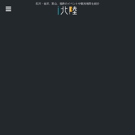
石川・金沢、富山、福井のイベントや観光地等を紹介