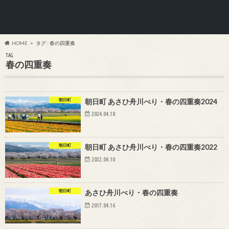
HOME
タグ : 春の四重奏
TAG
春の四重奏
朝日町
朝日町 あさひ舟川べり・春の四重奏2024
2024.04.18
朝日町
朝日町 あさひ舟川べり・春の四重奏2022
2022.04.10
朝日町
あさひ舟川べり・春の四重奏
2017.04.16