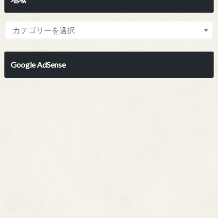
Google AdSense