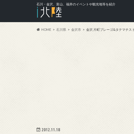
石川・金沢、富山、福井のイベントや観光地等を紹介
HOME
石川県
金沢市
金沢 片町プレーゴ&タテマチス
2012.11.18