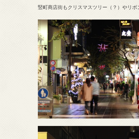
竪町商店街もクリスマスツリー（？）やリボ