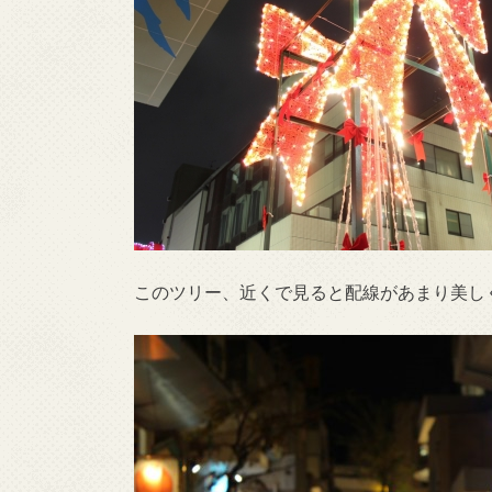
このツリー、近くで見ると配線があまり美し