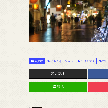
金沢市
イルミネーション
クリスマス
プ
ポスト
送る