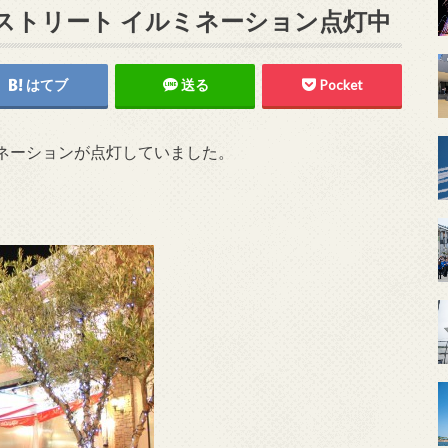
ストリート イルミネーション点灯中
はてブ
送る
Pocket
ネーションが点灯していました。