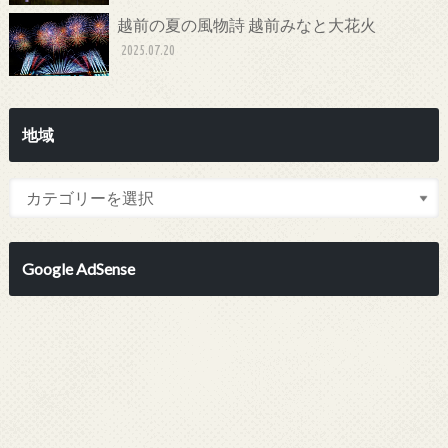
越前の夏の風物詩 越前みなと大花火
2025.07.20
地域
Google AdSense