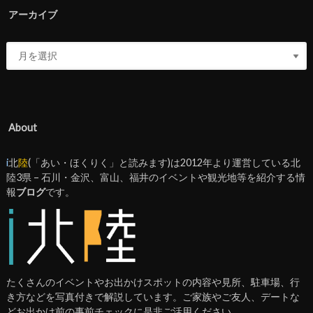
アーカイブ
About
i
北
陸
(「あい・ほくりく」と読みます)は2012年より運営している北
陸3県 – 石川・金沢、富山、福井のイベントや観光地等を紹介する情
報
ブログ
です。
たくさんのイベントやお出かけスポットの内容や見所、駐車場、行
き方などを写真付きで解説しています。ご家族やご友人、デートな
どお出かけ前の事前チェックに是非ご活用ください。