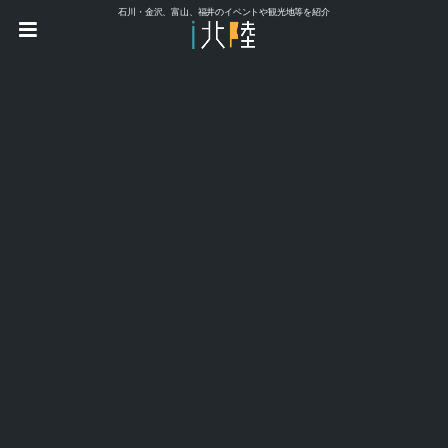
石川・金沢、富山、福井のイベントや観光地等を紹介