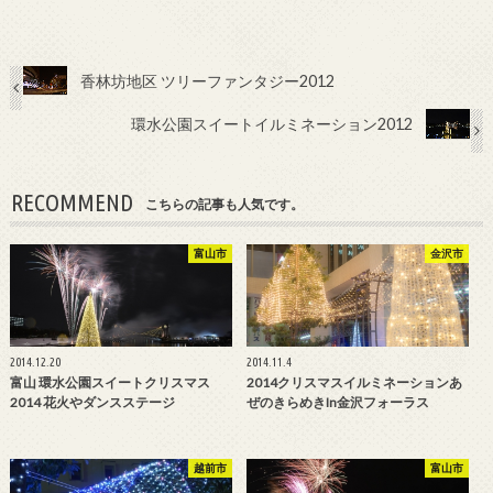
香林坊地区 ツリーファンタジー2012
環水公園スイートイルミネーション2012
RECOMMEND
こちらの記事も人気です。
富山市
金沢市
2014.12.20
2014.11.4
富山 環水公園スイートクリスマス
2014クリスマスイルミネーションあ
2014 花火やダンスステージ
ぜのきらめきin金沢フォーラス
越前市
富山市