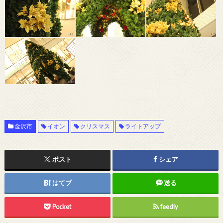
金沢市
イオン
クリスマス
ライトアップ
ポスト
シェア
はてブ
送る
Pocket
feedly