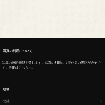
写真の利用について
写真の無断転載を禁じます。写真の利用には著作者の表記が必要で
す。詳細は
こちら
へ。
地域
北陸