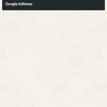
Google AdSense