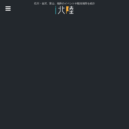
石川・金沢、富山、福井のイベントや観光地等を紹介