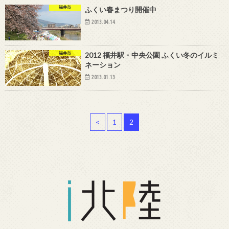
福井市
ふくい春まつり開催中
2013.04.14
福井市
2012 福井駅・中央公園 ふくい冬のイルミ
ネーション
2013.01.13
<
1
2