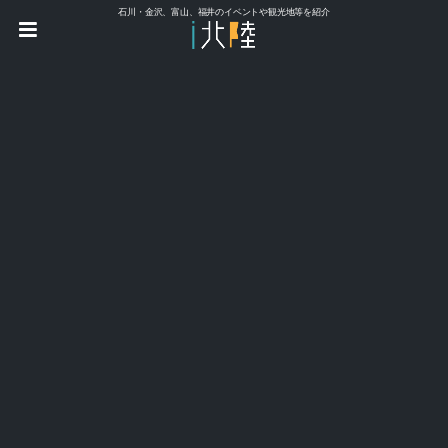
石川・金沢、富山、福井のイベントや観光地等を紹介