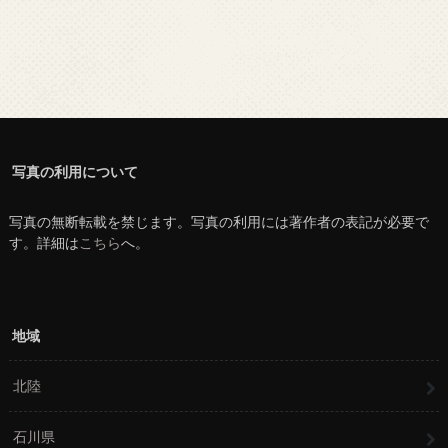
写真の利用について
写真の無断転載を禁じます。写真の利用には著作者の表記が必要で
す。詳細は
こちら
へ。
地域
北陸
石川県