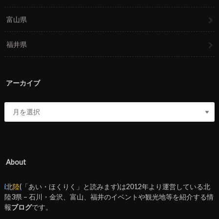
富山県
福井県
アーカイブ
About
i
北
陸
(「あい・ほくりく」と読みます)は2012年より運営している北
陸3県 – 石川・金沢、富山、福井のイベントや観光地等を紹介する情
報
ブログ
です。