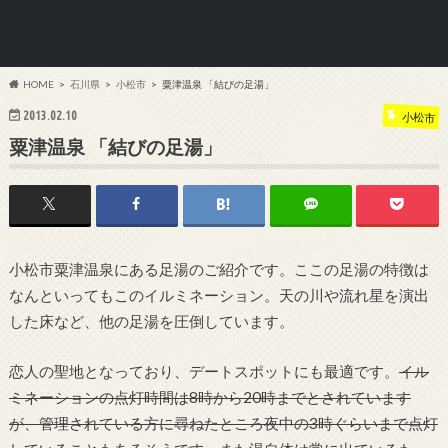
HOME
石川県
小松市
粟津温泉 「結びの足湯」
2013.02.10
小松市
粟津温泉 「結びの足湯」
小松市粟津温泉にある足湯のご紹介です。ここの足湯の特徴は
なんといってもこのイルミネーション。天の川や流れ星を演出
した床など、他の足湯を圧倒しています。
恋人の聖地となっており、デートスポットにも最適です。
イル
ミネーションの点灯時間は8時から20時までとされています
が、管理されている方に尋ねたところ夜中の3時ぐらいまで点灯