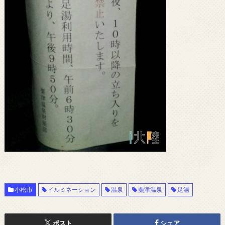
小松市
イルミネーション
温泉
粟津温泉
足湯
ポスト
シェア