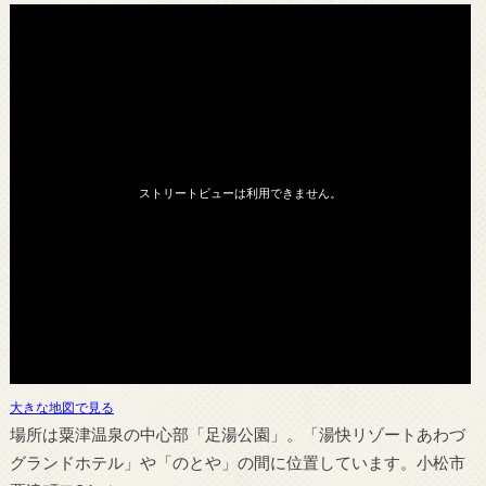
大きな地図で見る
場所は粟津温泉の中心部「足湯公園」。「湯快リゾートあわづ
グランドホテル」や「のとや」の間に位置しています。小松市