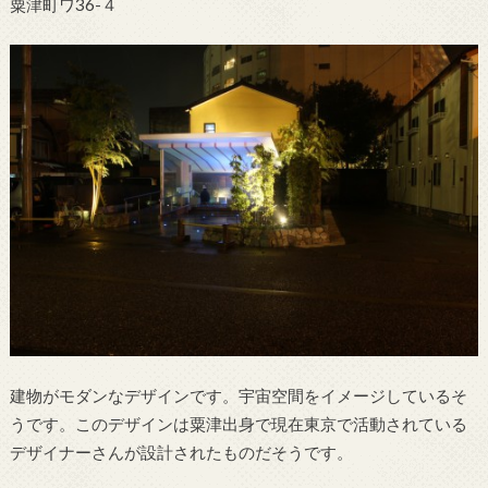
粟津町ワ36-４
建物がモダンなデザインです。宇宙空間をイメージしているそ
うです。このデザインは粟津出身で現在東京で活動されている
デザイナーさんが設計されたものだそうです。