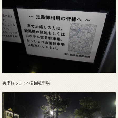
粟津おっしょべ公園駐車場