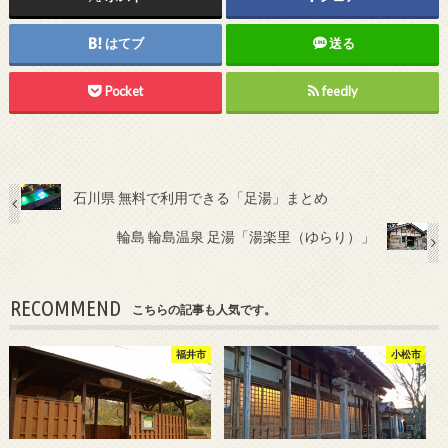
はてブ
送る
Pocket
feedly
石川県 無料で利用できる「足湯」まとめ
輪島 輪島温泉 足湯「湯楽里（ゆらり）」
RECOMMEND
こちらの記事も人気です。
福井市
小松市