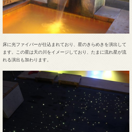
床に光ファイバーが仕込まれており、星のきらめきを演出して
ます。この星は天の川をイメージしており、たまに流れ星が流
れる演出も加わります。