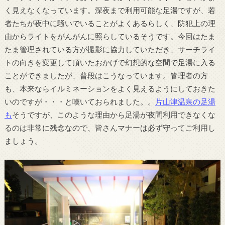
く見えなくなっています。深夜まで利用可能な足湯ですが、若
者たちが夜中に騒いでいることがよくあるらしく、防犯上の理
由からライトをがんがんに照らしているそうです。今回はたま
たま管理されている方が撮影に協力していただき、サーチライ
トの向きを変更して頂いたおかげで幻想的な空間で足湯に入る
ことができましたが、普段はこうなっています。管理者の方
も、本来ならイルミネーションをよく見えるようにしておきた
いのですが・・・と嘆いておられました。。
片山津温泉の足湯
も
そうですが、このような理由から足湯が夜間利用できなくな
るのは非常に残念なので、皆さんマナーは必ず守ってご利用し
ましょう。