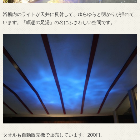
浴槽内のライトが天井に反射して、ゆらゆらと明かりが揺れて
います。「瞑想の足湯」の名にふさわしい空間です。
タオルも自動販売機で販売しています。200円。