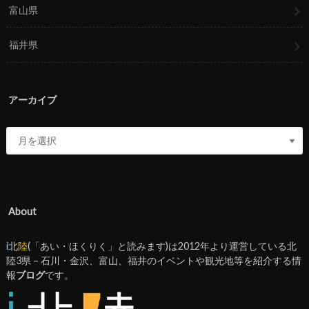
富山県
福井県
アーカイブ
About
i
北
陸
(「あい・ほくりく」と読みます)は2012年より運営している北
陸3県 – 石川・金沢、富山、福井のイベントや観光地等を紹介する情
報
ブログ
です。