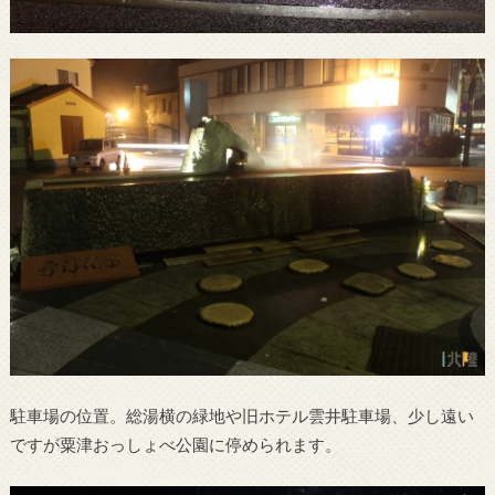
駐車場の位置。総湯横の緑地や旧ホテル雲井駐車場、少し遠い
ですが粟津おっしょべ公園に停められます。