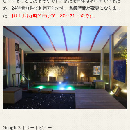
していることもあるそうです。また湯自体は常に出ているた
め、24時間無料で利用可能です
。
営業時間が変更になりまし
た
。
利用可能な時間帯は06：30～21：50です。
Googleストリートビュー