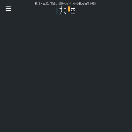
石川・金沢、富山、福井のイベントや観光地等を紹介