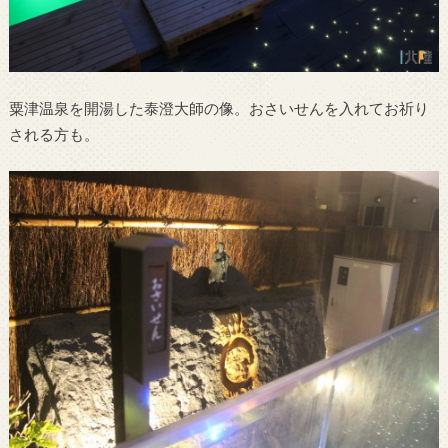
粟津温泉を開湯した泰澄大師の像。おさいせんを入れてお祈り
される方も。