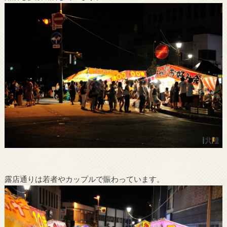
露店通りは若者やカップルで賑わっています。