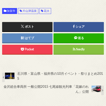
加賀市
片山津温泉
花火
ポスト
シェア
はてブ
送る
Pocket
feedly
石川県・富山県・福井県の10月イベント・祭りまとめ201
5
金沢総合車両所 一般公開2015 七尾線観光列車「花嫁のれ
ん」公開