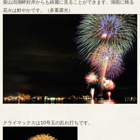
柴山潟湖畔対岸からも綺麗に見ることができます。湖面に映る
花火は鮮やかです。（多重露光）
クライマックスは10号玉の乱れ打ちです。