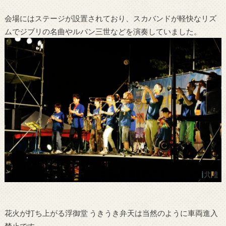
会場にはステージが設置されており、スカバンドが軽快なリズ
ムでジブリの名曲やルパン三世などを演奏していました。
花火が打ち上がる浮御堂 うきうき弁天は当然のように車両進入
禁止です。