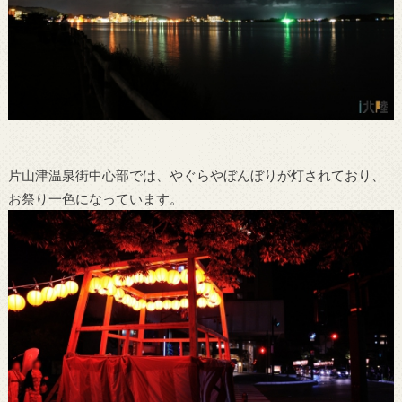
片山津温泉街中心部では、やぐらやぼんぼりが灯されており、
お祭り一色になっています。