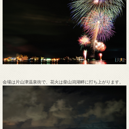
会場は片山津温泉街で、花火は柴山潟湖畔に打ち上がります。