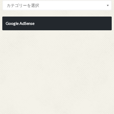
Google AdSense