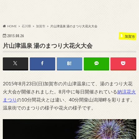
HOME
石川県
加賀市
片山津温泉 湯のまつり大花火大会
2015.08.26
加賀市
片山津温泉 湯のまつり大花火大会
2015年8月23日(日)加賀市の片山津温泉にて、湯のまつり大花
火大会が開催されました。8月中に毎日開催されている
納涼花火
まつり
の10分間花火とは違い、40分間柴山潟湖畔を彩ります。
温泉街でのまつりの様子や花火の様子です。