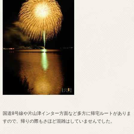
国道8号線や片山津インター方面など多方に帰宅ルートがありま
すので、帰りの際もさほど混雑はしていませんでした。