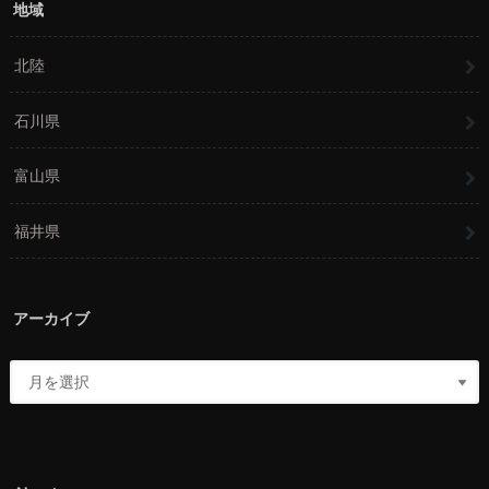
地域
北陸
石川県
富山県
福井県
アーカイブ