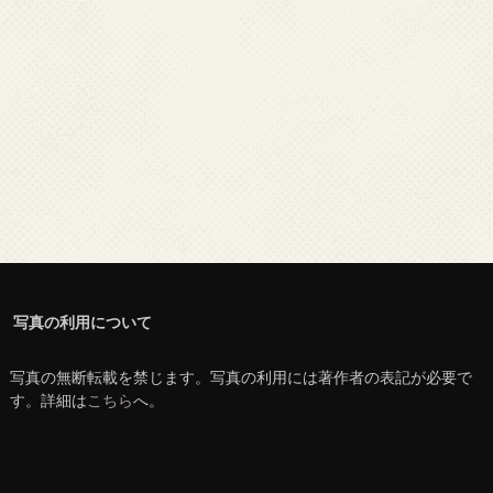
写真の利用について
写真の無断転載を禁じます。写真の利用には著作者の表記が必要で
す。詳細は
こちら
へ。