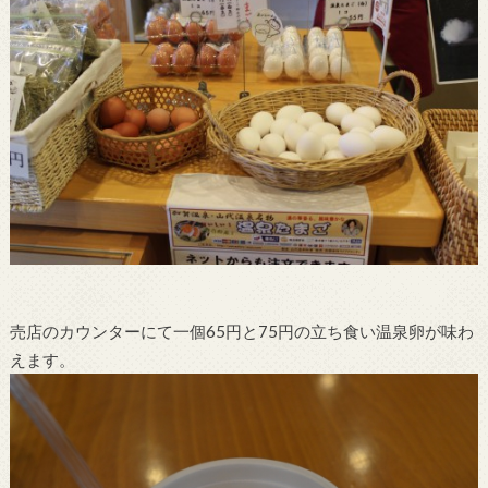
売店のカウンターにて一個65円と75円の立ち食い温泉卵が味わ
えます。