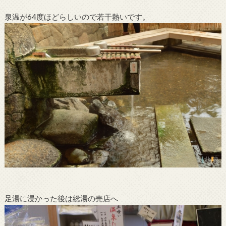
泉温が64度ほどらしいので若干熱いです。
足湯に浸かった後は総湯の売店へ