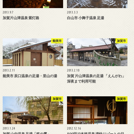
2013.9.7
2013.3.3
加賀片山津温泉 紫灯路
白山市 小舞子温泉 足湯
能美市
加賀市
2013.2.11
2013.2.10
能美市 辰口温泉の足湯・里山の湯
加賀 片山津温泉の足湯 「えんがわ」
深夜まで利用可能
加賀市
加賀市
2013.1.24
2012.12.16
加賀 山中温泉 足湯「笠の露」
500円で本格温泉 湯快リゾートの日