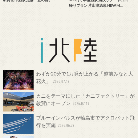
帰りプラン 片山津温泉 NEW M…
わずか20分で1万発が上がる「越前みなと大
花火」
2026.07.19
カニをテーマにした「カニファクトリー」が
敦賀にオープン
2026.07.19
ブルーインパルスが輪島市でアクロバット飛
行を実施
2026.06.29