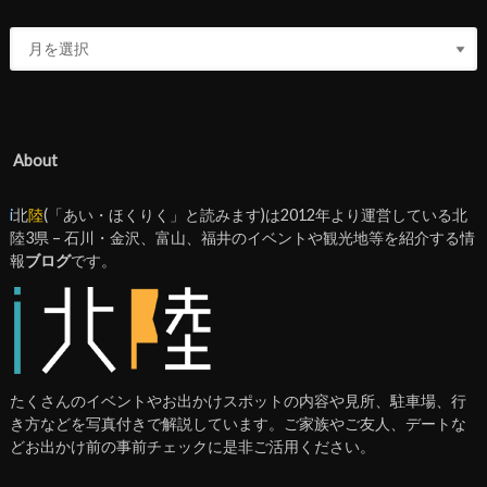
About
i
北
陸
(「あい・ほくりく」と読みます)は2012年より運営している北
陸3県 – 石川・金沢、富山、福井のイベントや観光地等を紹介する情
報
ブログ
です。
たくさんのイベントやお出かけスポットの内容や見所、駐車場、行
き方などを写真付きで解説しています。ご家族やご友人、デートな
どお出かけ前の事前チェックに是非ご活用ください。