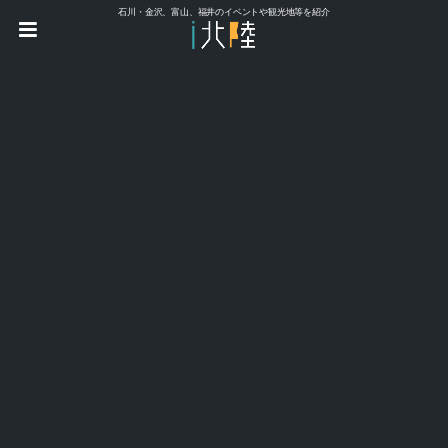
石川・金沢、富山、福井のイベントや観光地等を紹介