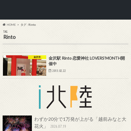
HOME
タグ : Rinto
TAG
Rinto
金沢市
金沢駅 Rinto 恋愛神社 LOVERS’MONTH開
催中
2013.02.22
わずか20分で1万発が上がる「越前みなと大
花火」
2026.07.19