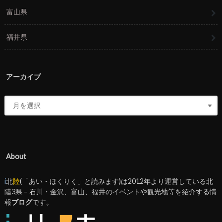
富山県
福井県
アーカイブ
About
i
北
陸
(「あい・ほくりく」と読みます)は2012年より運営している北
陸3県 – 石川・金沢、富山、福井のイベントや観光地等を紹介する情
報
ブログ
です。