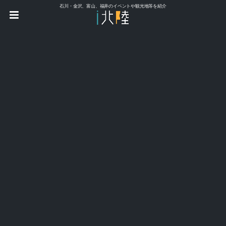
石川・金沢、富山、福井のイベントや観光地等を紹介