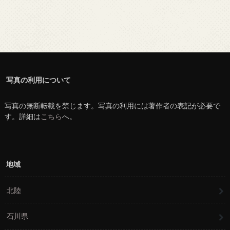
写真の利用について
写真の無断転載を禁じます。写真の利用には著作者の表記が必要で
す。詳細は
こちら
へ。
地域
北陸
石川県